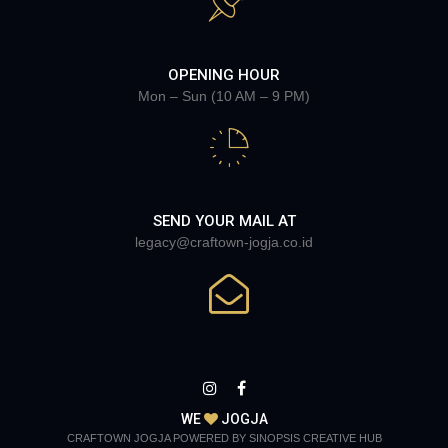
OPENING HOUR
Mon – Sun (10 AM – 9 PM)
SEND YOUR MAIL AT
legacy@craftown-jogja.co.id
WE
JOGJA
CRAFTOWN JOGJA POWERED BY SINOPSIS CREATIVE HUB