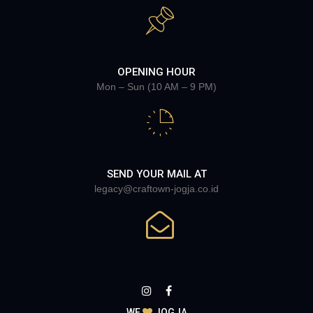
OPENING HOUR
Mon – Sun (10 AM – 9 PM)
SEND YOUR MAIL AT
legacy@craftown-jogja.co.id
WE
JOGJA